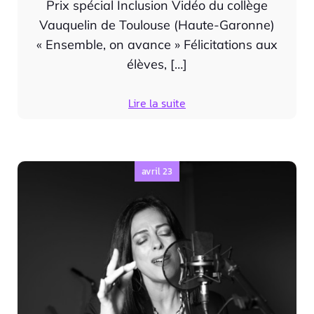
Prix spécial Inclusion Vidéo du collège
Vauquelin de Toulouse (Haute-Garonne)
« Ensemble, on avance » Félicitations aux
élèves, […]
Lire la suite
avril 23