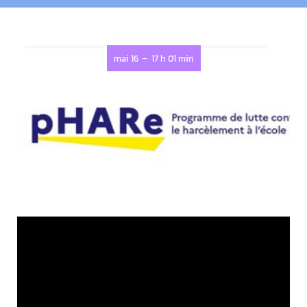
-
mai 16
17 h 01 min